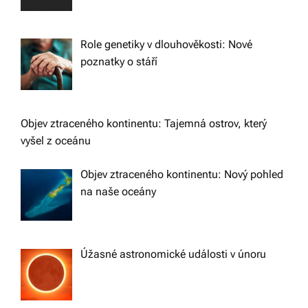
Role genetiky v dlouhověkosti: Nové
poznatky o stáří
Objev ztraceného kontinentu: Tajemná ostrov, který
vyšel z oceánu
Objev ztraceného kontinentu: Nový pohled
na naše oceány
Úžasné astronomické události v únoru