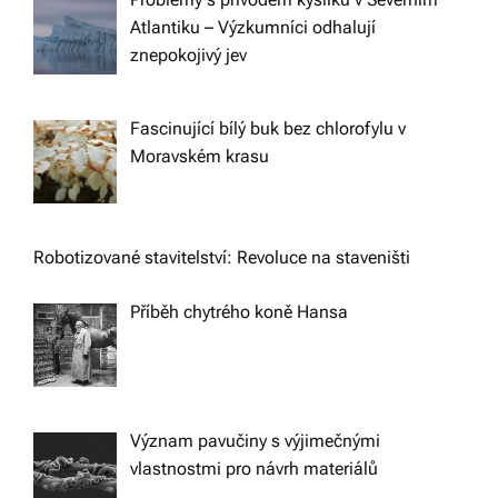
Atlantiku – Výzkumníci odhalují
znepokojivý jev
Fascinující bílý buk bez chlorofylu v
Moravském krasu
Robotizované stavitelství: Revoluce na staveništi
Příběh chytrého koně Hansa
Význam pavučiny s výjimečnými
vlastnostmi pro návrh materiálů