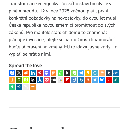
Transformace energetiky i českého stavebnictví je v
plném proudu. Už v roce 2025 začnou platit první
konkrétní požadavky na novostavby, do dvou let musí
Česká republika novou směrnici promítnout do svých
zákonů. Pro majitele starších domů to znamená:
plánujte investice, ptejte se na možnosti financování,
buďte připraveni na změny. EU rozdává jasné karty – a
vyplatí se hrát s nimi.
Spread the love