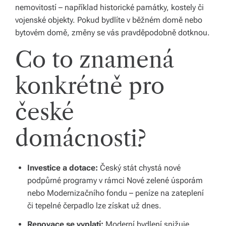
nemovitostí – například historické památky, kostely či
vojenské objekty. Pokud bydlíte v běžném domě nebo
bytovém domě, změny se vás pravděpodobně dotknou.
Co to znamená
konkrétně pro
české
domácnosti?
Investice a dotace:
Český stát chystá nové
podpůrné programy v rámci Nové zelené úsporám
nebo Modernizačního fondu – peníze na zateplení
či tepelné čerpadlo lze získat už dnes.
Renovace se vyplatí:
Moderní bydlení snižuje