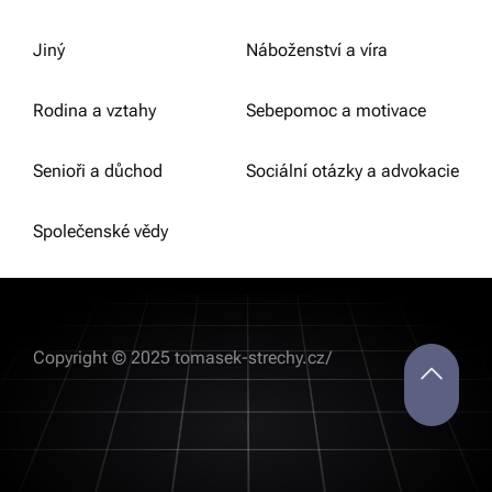
Jiný
Náboženství a víra
Rodina a vztahy
Sebepomoc a motivace
Senioři a důchod
Sociální otázky a advokacie
Společenské vědy
Copyright © 2025 tomasek-strechy.cz/