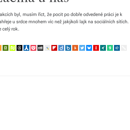
kcích byl, musím říct, že pocit po dobře odvedené práci je k
hřeje u srdce mnohem víc než jakýkoli lajk na sociálních sítích.
 celý rok.