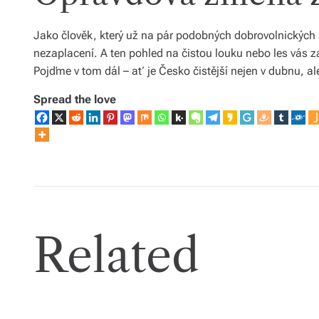
Jako člověk, který už na pár podobných dobrovolnických a
nezaplacení. A ten pohled na čistou louku nebo les vás za
Pojďme v tom dál – ať je Česko čistější nejen v dubnu, ale
Spread the love
Related