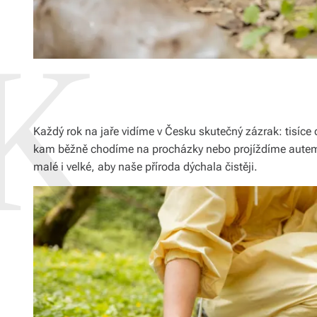
Každý rok na jaře vidíme v Česku skutečný zázrak: tisíce do
kam běžně chodíme na procházky nebo projíždíme autem.
malé i velké, aby naše příroda dýchala čistěji.