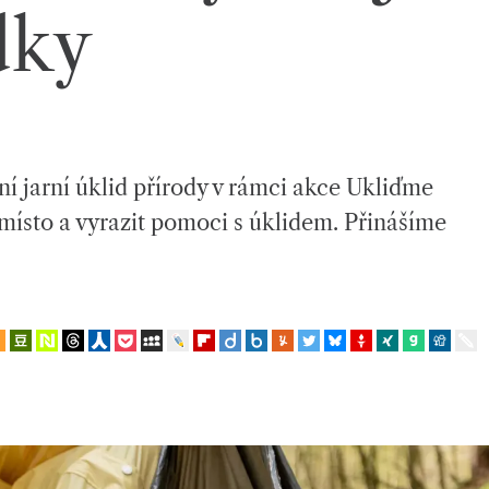
dky
ní jarní úklid přírody v rámci akce Ukliďme
 místo a vyrazit pomoci s úklidem. Přinášíme