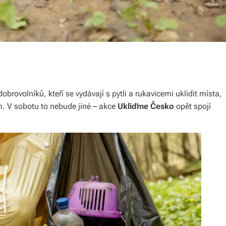
brovolníků, kteří se vydávají s pytli a rukavicemi uklidit místa,
 V sobotu to nebude jiné – akce
Ukliďme Česko
opět spojí