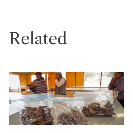
Related