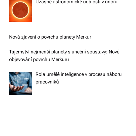
Úžasné astronomické události v únoru
Nová zjavení o povrchu planety Merkur
Tajemství nejmenší planety sluneční soustavy: Nové
objevování povrchu Merkuru
Rola umělé inteligence v procesu náboru
pracovníků