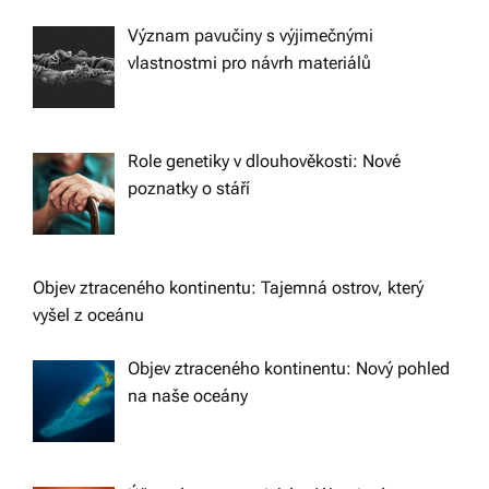
Význam pavučiny s výjimečnými
vlastnostmi pro návrh materiálů
Role genetiky v dlouhověkosti: Nové
poznatky o stáří
Objev ztraceného kontinentu: Tajemná ostrov, který
vyšel z oceánu
Objev ztraceného kontinentu: Nový pohled
na naše oceány