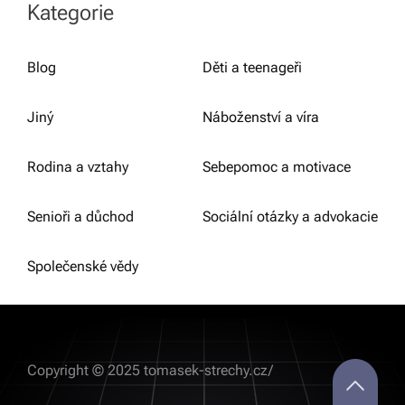
Kategorie
Blog
Děti a teenageři
Jiný
Náboženství a víra
Rodina a vztahy
Sebepomoc a motivace
Senioři a důchod
Sociální otázky a advokacie
Společenské vědy
Copyright © 2025 tomasek-strechy.cz/