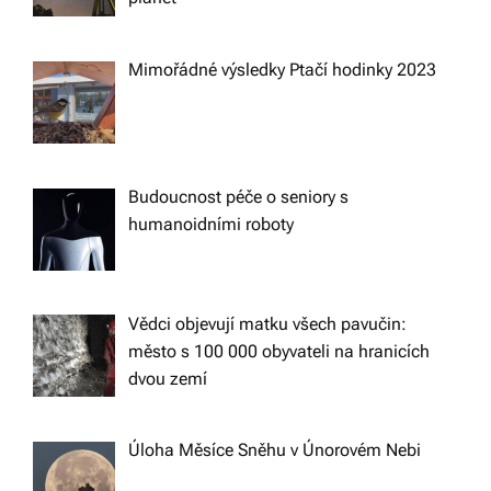
Mimořádné výsledky Ptačí hodinky 2023
Budoucnost péče o seniory s
humanoidními roboty
Vědci objevují matku všech pavučin:
město s 100 000 obyvateli na hranicích
dvou zemí
Úloha Měsíce Sněhu v Únorovém Nebi