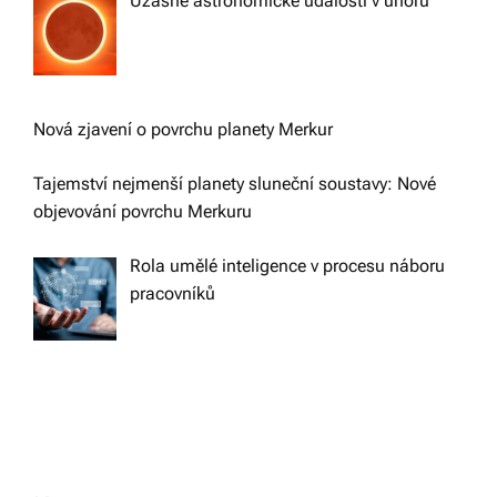
Úžasné astronomické události v únoru
Nová zjavení o povrchu planety Merkur
Tajemství nejmenší planety sluneční soustavy: Nové
objevování povrchu Merkuru
Rola umělé inteligence v procesu náboru
pracovníků