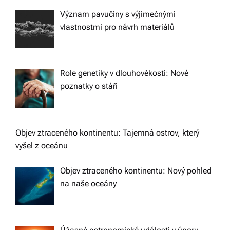
Význam pavučiny s výjimečnými
vlastnostmi pro návrh materiálů
Role genetiky v dlouhověkosti: Nové
poznatky o stáří
Objev ztraceného kontinentu: Tajemná ostrov, který
vyšel z oceánu
Objev ztraceného kontinentu: Nový pohled
na naše oceány