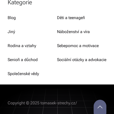
Kategorie
Blog
Děti a teenageři
Jiný
Náboženství a víra
Rodina a vztahy
Sebepomoc a motivace
Senioři a důchod
Sociální otázky a advokacie
Společenské vědy
Copyright © 2025 tomasek-strechy.cz/