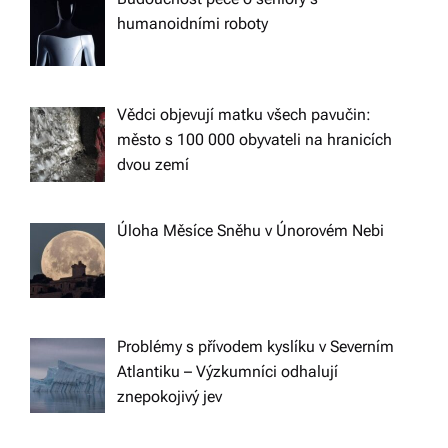
humanoidními roboty
Vědci objevují matku všech pavučin:
město s 100 000 obyvateli na hranicích
dvou zemí
Úloha Měsíce Sněhu v Únorovém Nebi
Problémy s přívodem kyslíku v Severním
Atlantiku – Výzkumníci odhalují
znepokojivý jev