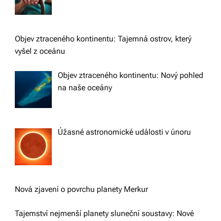
Objev ztraceného kontinentu: Tajemná ostrov, který
vyšel z oceánu
Objev ztraceného kontinentu: Nový pohled
na naše oceány
Úžasné astronomické události v únoru
Nová zjavení o povrchu planety Merkur
Tajemství nejmenší planety sluneční soustavy: Nové