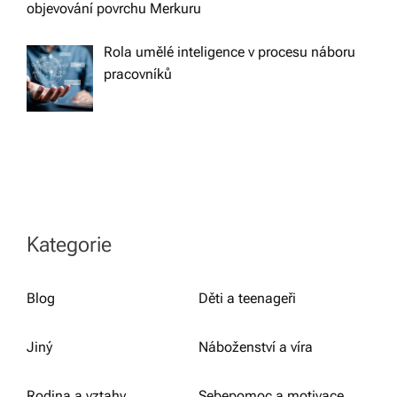
objevování povrchu Merkuru
Rola umělé inteligence v procesu náboru
pracovníků
Kategorie
Blog
Děti a teenageři
Jiný
Náboženství a víra
Rodina a vztahy
Sebepomoc a motivace