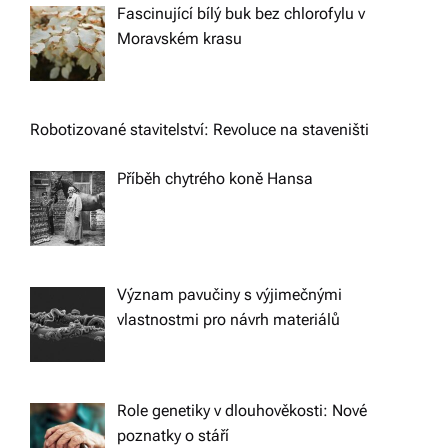
Fascinující bílý buk bez chlorofylu v
Moravském krasu
Robotizované stavitelství: Revoluce na staveništi
Příběh chytrého koně Hansa
Význam pavučiny s výjimečnými
vlastnostmi pro návrh materiálů
Role genetiky v dlouhověkosti: Nové
poznatky o stáří