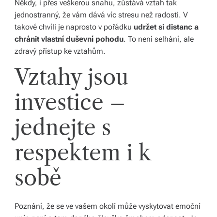
Někdy, i přes veškerou snahu, zůstává vztah tak
jednostranný, že vám dává víc stresu než radosti. V
takové chvíli je naprosto v pořádku
udržet si distanc a
chránit vlastní duševní pohodu
. To není selhání, ale
zdravý přístup ke vztahům.
Vztahy jsou
investice –
jednejte s
respektem i k
sobě
Poznání, že se ve vašem okolí může vyskytovat emoční