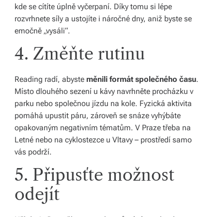
kde se cítíte úplně vyčerpaní. Díky tomu si lépe
rozvrhnete síly a ustojíte i náročné dny, aniž byste se
emočně „vysáli“.
4. Změňte rutinu
Reading radí, abyste
měnili formát společného času
.
Místo dlouhého sezení u kávy navrhněte procházku v
parku nebo společnou jízdu na kole. Fyzická aktivita
pomáhá upustit páru, zároveň se snáze vyhýbáte
opakovaným negativním tématům. V Praze třeba na
Letné nebo na cyklostezce u Vltavy – prostředí samo
vás podrží.
5. Připusťte možnost
odejít