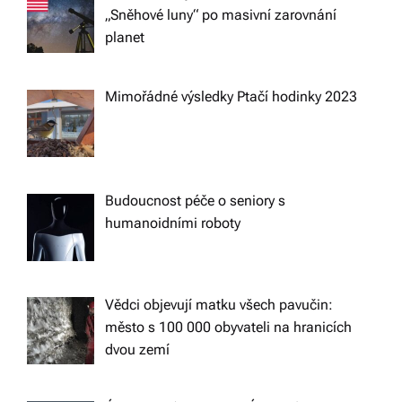
„Sněhové luny“ po masivní zarovnání
planet
Mimořádné výsledky Ptačí hodinky 2023
Budoucnost péče o seniory s
humanoidními roboty
Vědci objevují matku všech pavučin:
město s 100 000 obyvateli na hranicích
dvou zemí