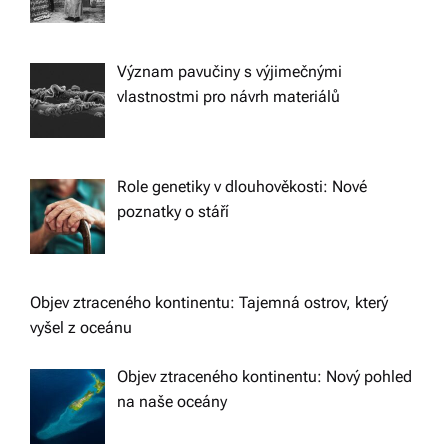
Význam pavučiny s výjimečnými
vlastnostmi pro návrh materiálů
Role genetiky v dlouhověkosti: Nové
poznatky o stáří
Objev ztraceného kontinentu: Tajemná ostrov, který
vyšel z oceánu
Objev ztraceného kontinentu: Nový pohled
na naše oceány