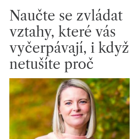
k
Naučte se zvládat
á
c
vztahy, které vás
h.
vyčerpávají, i když
P
r
netušíte proč
o
p
oj
u
je
m
e