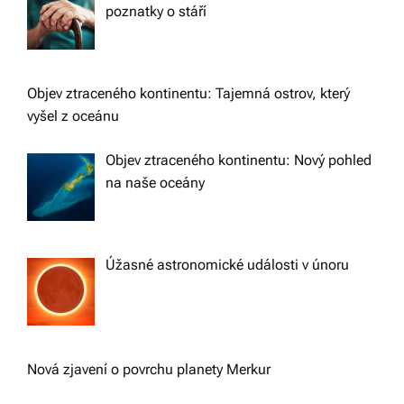
poznatky o stáří
Objev ztraceného kontinentu: Tajemná ostrov, který
vyšel z oceánu
Objev ztraceného kontinentu: Nový pohled
na naše oceány
Úžasné astronomické události v únoru
Nová zjavení o povrchu planety Merkur