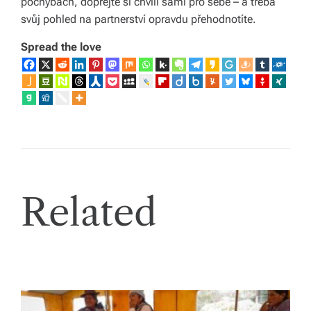
pochybách, dopřejte si chvíli sami pro sebe – a třeba
svůj pohled na partnerství opravdu přehodnotíte.
Spread the love
Related