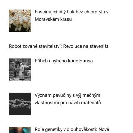
Fascinující bílý buk bez chlorofylu v
Moravském krasu
Robotizované stavitelství: Revoluce na staveništi
Příběh chytrého koně Hansa
Význam pavučiny s výjimečnými
vlastnostmi pro návrh materiálů
Role genetiky v dlouhověkosti: Nové