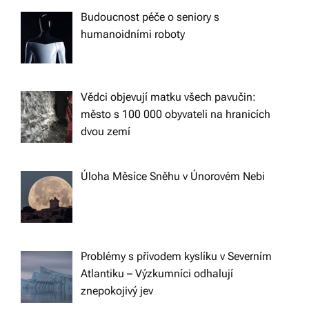
Budoucnost péče o seniory s
humanoidními roboty
Vědci objevují matku všech pavučin:
město s 100 000 obyvateli na hranicích
dvou zemí
Úloha Měsíce Sněhu v Únorovém Nebi
Problémy s přívodem kyslíku v Severním
Atlantiku – Výzkumníci odhalují
znepokojivý jev