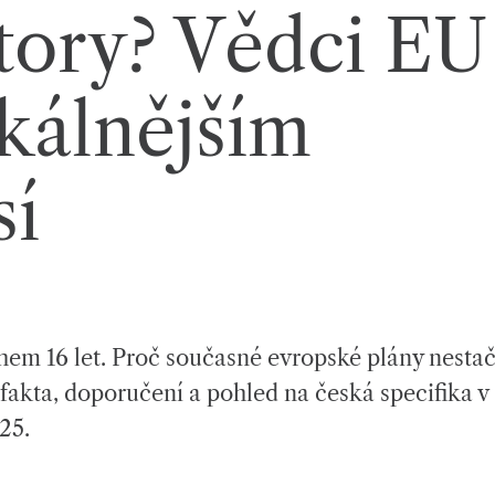
tory? Vědci EU
ikálnějším
sí
hem 16 let. Proč současné evropské plány nestač
fakta, doporučení a pohled na česká specifika v
25.