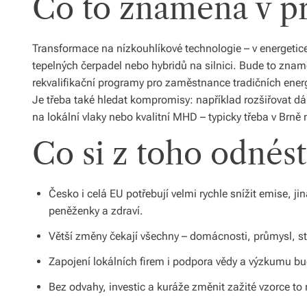
Co to znamená v pr
Transformace na nízkouhlíkové technologie – v energetice,
tepelných čerpadel nebo hybridů na silnici. Bude to znam
rekvalifikační programy pro zaměstnance tradičních energ
Je třeba také hledat kompromisy: například rozšiřovat dál
na lokální vlaky nebo kvalitní MHD – typicky třeba v Brně
Co si z toho odnést
Česko i celá EU potřebují velmi rychle snížit emise, j
peněženky a zdraví.
Větší změny čekají všechny – domácnosti, průmysl, st
Zapojení lokálních firem i podpora vědy a výzkumu bu
Bez odvahy, investic a kuráže změnit zažité vzorce to