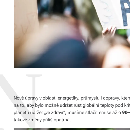
Nové úpravy v oblasti energetiky, průmyslu i dopravy, kte
na to, aby bylo možné udržet růst globální teploty pod k
planetu udržet „ve zdraví“, musíme stlačit emise až o
90–
takové změny příliš opatrná.