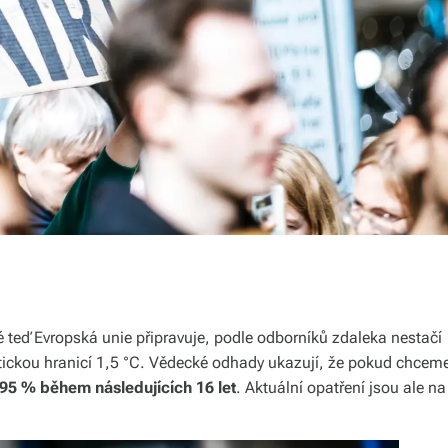
ré teď Evropská unie připravuje, podle odborníků zdaleka nestačí
ritickou hranicí 1,5 °C. Vědecké odhady ukazují, že pokud chcem
95 % během následujících 16 let
. Aktuální opatření jsou ale na