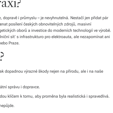
axi?
 dopravě i průmyslu – je nevyhnutelná. Nestačí jen přidat pár
enat posílení českých obnovitelných zdrojů, masivní
etických oborů a investice do moderních technologií ve výrobě.
niční síť s infrastrukturo pro elektroauta, ale nezapomínat ani
 nebo Praze.
?
inak dopadnou výrazné škody nejen na přírodu, ale i na naše
átní správu i dopravce.
dou klíčem k tomu, aby proměna byla realistická i spravedlivá.
 nepůjde.