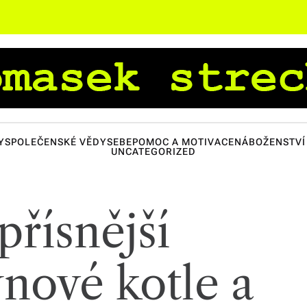
Y
SPOLEČENSKÉ VĚDY
SEBEPOMOC A MOTIVACE
NÁBOŽENSTVÍ 
UNCATEGORIZED
přísnější
nové kotle a