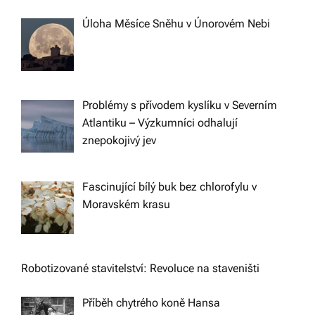
Úloha Měsíce Sněhu v Únorovém Nebi
Problémy s přívodem kyslíku v Severním
Atlantiku – Výzkumníci odhalují
znepokojivý jev
Fascinující bílý buk bez chlorofylu v
Moravském krasu
Robotizované stavitelství: Revoluce na staveništi
Příběh chytrého koně Hansa