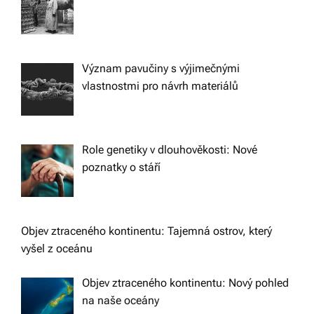
Význam pavučiny s výjimečnými
vlastnostmi pro návrh materiálů
Role genetiky v dlouhověkosti: Nové
poznatky o stáří
Objev ztraceného kontinentu: Tajemná ostrov, který
vyšel z oceánu
Objev ztraceného kontinentu: Nový pohled
na naše oceány