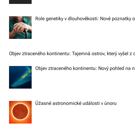
Role genetiky v dlouhověkosti: Nové poznatky o 
Objev ztraceného kontinentu: Tajemná ostrov, který vyšel z
Objev ztraceného kontinentu: Nový pohled na 
Úžasné astronomické události v únoru