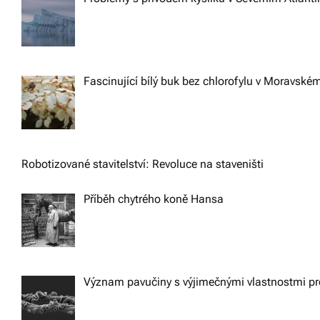
Fascinující bílý buk bez chlorofylu v Moravské
Robotizované stavitelství: Revoluce na staveništi
Příběh chytrého koně Hansa
Význam pavučiny s výjimečnými vlastnostmi pr