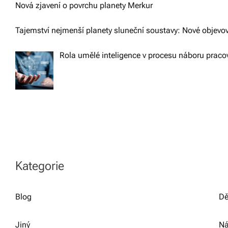
Nová zjavení o povrchu planety Merkur
Tajemství nejmenší planety sluneční soustavy: Nové objevo
Rola umělé inteligence v procesu náboru praco
Kategorie
Blog
Dě
Jiný
Ná