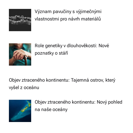
Význam pavučiny s výjimečnými
vlastnostmi pro návrh materiálů
Role genetiky v dlouhověkosti: Nové
poznatky o stáří
Objev ztraceného kontinentu: Tajemná ostrov, který
vyšel z oceánu
Objev ztraceného kontinentu: Nový pohled
na naše oceány