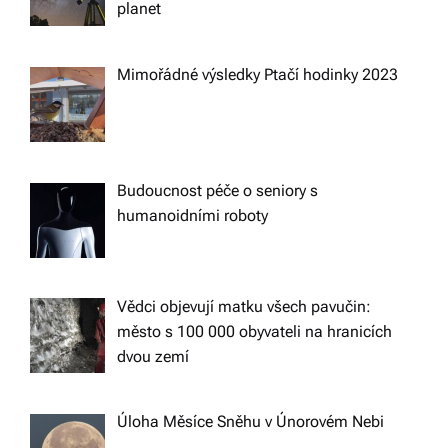
planet
Mimořádné výsledky Ptačí hodinky 2023
Budoucnost péče o seniory s
humanoidními roboty
Vědci objevují matku všech pavučin:
město s 100 000 obyvateli na hranicích
dvou zemí
Úloha Měsíce Sněhu v Únorovém Nebi