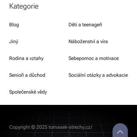
Kategorie
Blog
Děti a teenageři
Jiný
Náboženství a víra
Rodina a vztahy
Sebepomoc a motivace
Senioři a důchod
Sociální otázky a advokacie
Společenské vědy
Copyright © 2025 tomasek-strechy.cz/