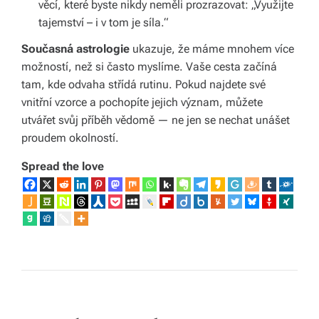
věcí, které byste nikdy neměli prozrazovat: „Využijte
tajemství – i v tom je síla.“
Současná astrologie
ukazuje, že máme mnohem více
možností, než si často myslíme. Vaše cesta začíná
tam, kde odvaha střídá rutinu. Pokud najdete své
vnitřní vzorce a pochopíte jejich význam, můžete
utvářet svůj příběh vědomě — ne jen se nechat unášet
proudem okolností.
Spread the love