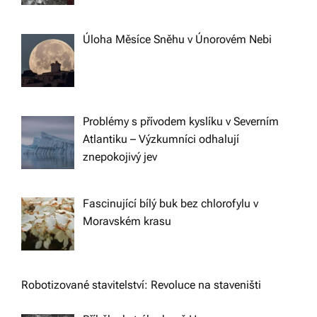
Úloha Měsíce Sněhu v Únorovém Nebi
Problémy s přívodem kyslíku v Severním
Atlantiku – Výzkumníci odhalují
znepokojivý jev
Fascinující bílý buk bez chlorofylu v
Moravském krasu
Robotizované stavitelství: Revoluce na staveništi