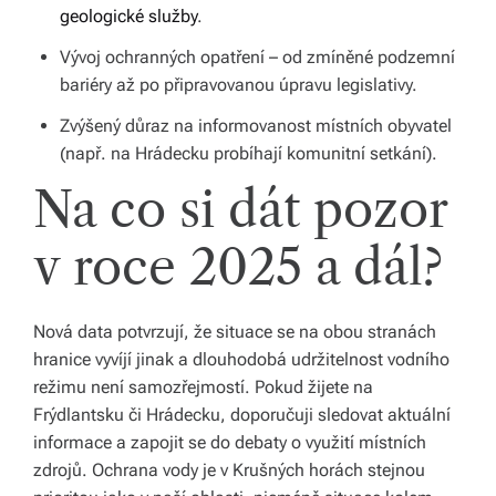
geologické služby
.
Vývoj ochranných opatření – od zmíněné podzemní
bariéry až po připravovanou úpravu legislativy.
Zvýšený důraz na informovanost místních obyvatel
(např. na Hrádecku probíhají komunitní setkání).
Na co si dát pozor
v roce 2025 a dál?
Nová data potvrzují, že situace se na obou stranách
hranice vyvíjí jinak a dlouhodobá udržitelnost vodního
režimu není samozřejmostí. Pokud žijete na
Frýdlantsku či Hrádecku, doporučuji sledovat aktuální
informace a zapojit se do debaty o využití místních
zdrojů. Ochrana vody je v Krušných horách stejnou