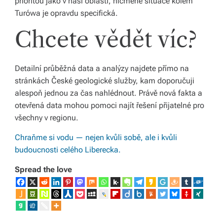
prioritou jako v naší oblasti, nicméně situace kolem
Turówa je opravdu specifická.
Chcete vědět víc?
Detailní průběžná data a analýzy najdete přímo na
stránkách České geologické služby, kam doporučuji
alespoň jednou za čas nahlédnout. Právě nová fakta a
otevřená data mohou pomoci najít řešení přijatelné pro
všechny v regionu.
Chraňme si vodu — nejen kvůli sobě, ale i kvůli
budoucnosti celého Liberecka.
Spread the love