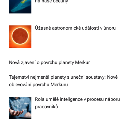
na naše oceány
Úžasné astronomické události v únoru
Nová zjavení o povrchu planety Merkur
Tajemství nejmenší planety sluneční soustavy: Nové
objevování povrchu Merkuru
Rola umělé inteligence v procesu náboru
pracovníků