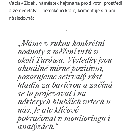
Václav Židek, náměstek hejtmana pro životní prostředí
a zemědělství Libereckého kraje, komentuje situaci
následovně:
„Máme v rukou konkrétní
hodnoty z měření vrtů v
okolí Turówa. Výsledky jsou
aktuálně mírně pozitivní,
pozorujeme setrvalý růst
hladin za bariérou a začíná
se to projevovat i na
některých hlubších vrtech u
nás. Je ale klíčové
pokračovat v monitoringu i
analýzách.“