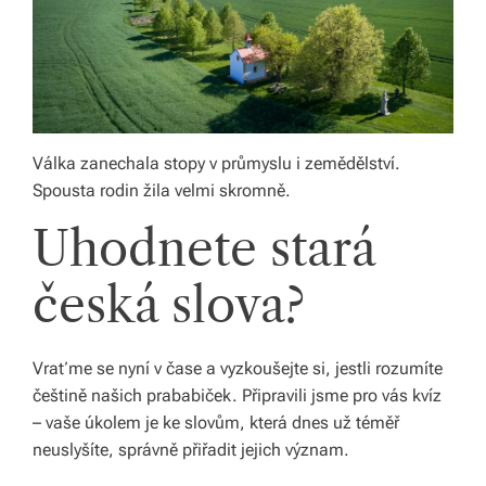
Válka zanechala stopy v průmyslu i zemědělství.
Spousta rodin žila velmi skromně.
Uhodnete stará
česká slova?
Vraťme se nyní v čase a vyzkoušejte si, jestli rozumíte
češtině našich prababiček. Připravili jsme pro vás kvíz
– vaše úkolem je ke slovům, která dnes už téměř
neuslyšíte, správně přiřadit jejich význam.