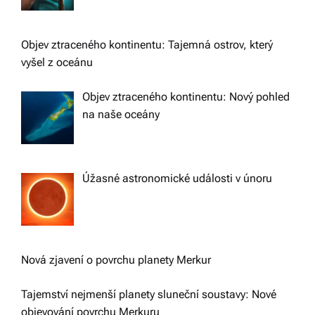
Objev ztraceného kontinentu: Tajemná ostrov, který
vyšel z oceánu
Objev ztraceného kontinentu: Nový pohled
na naše oceány
Úžasné astronomické události v únoru
Nová zjavení o povrchu planety Merkur
Tajemství nejmenší planety sluneční soustavy: Nové
objevování povrchu Merkuru