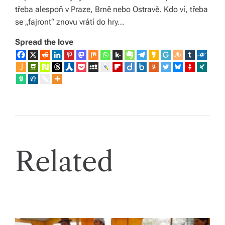
třeba alespoň v Praze, Brně nebo Ostravě. Kdo ví, třeba
se „fajront“ znovu vrátí do hry…
Spread the love
Related