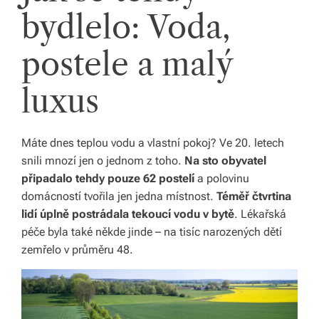
bydlelo: Voda,
postele a malý
luxus
Máte dnes teplou vodu a vlastní pokoj? Ve 20. letech
snili mnozí jen o jednom z toho.
Na sto obyvatel
připadalo tehdy pouze 62 postelí
a polovinu
domácností tvořila jen jedna místnost.
Téměř čtvrtina
lidí úplně postrádala tekoucí vodu v bytě
. Lékařská
péče byla také někde jinde – na tisíc narozených dětí
zemřelo v průměru 48.