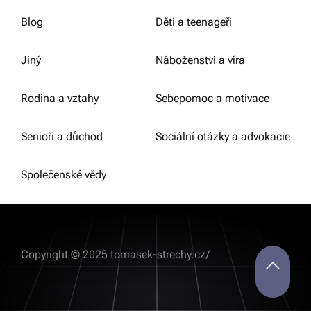
Blog
Děti a teenageři
Jiný
Náboženství a víra
Rodina a vztahy
Sebepomoc a motivace
Senioři a důchod
Sociální otázky a advokacie
Společenské vědy
Copyright © 2025 tomasek-strechy.cz/