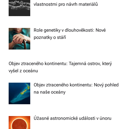
vlastnostmi pro návrh materiálů
Role genetiky v dlouhověkosti: Nové
poznatky o stáří
Objev ztraceného kontinentu: Tajemná ostrov, který
vyšel z oceánu
Objev ztraceného kontinentu: Nový pohled
na naše oceány
Úžasné astronomické události v únoru