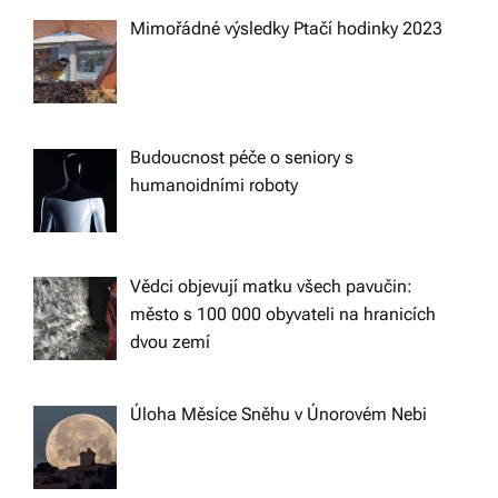
Mimořádné výsledky Ptačí hodinky 2023
Budoucnost péče o seniory s
humanoidními roboty
Vědci objevují matku všech pavučin:
město s 100 000 obyvateli na hranicích
dvou zemí
Úloha Měsíce Sněhu v Únorovém Nebi