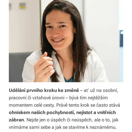
y,
kt
e
r
é
fo
r
m
u
Udělání prvního kroku ke změně
– ať už na osobní,
pracovní či vztahové úrovni – bývá tím nejtěžším
jí
momentem celé cesty. Právě tento krok se často stává
n
ohniskem našich pochybností, nejistot a vnitřních
zábran
. Nejde jen o úspěch či neúspěch, ale o to, jak
a
vnímáme sami sebe a jak se stavíme k neznámému.
ši