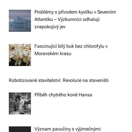
Problémy s přívodem kyslíku v Severním
Atlantiku – Výzkumníci odhalují
znepokojivý jev
Fascinující bílý buk bez chlorofylu v
Moravském krasu
Robotizované stavitelství: Revoluce na staveništi
Příběh chytrého koně Hansa
Význam pavučiny s výjimečnými