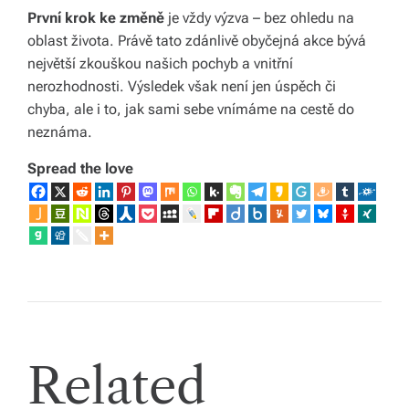
První krok ke změně
je vždy výzva – bez ohledu na
oblast života. Právě tato zdánlivě obyčejná akce bývá
největší zkouškou našich pochyb a vnitřní
nerozhodnosti. Výsledek však není jen úspěch či
chyba, ale i to, jak sami sebe vnímáme na cestě do
neznáma.
Spread the love
Related