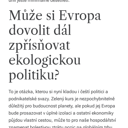
uhlí ještě minimálně desetiletí.
Může si Evropa
dovolit dál
zpřísňovat
ekologickou
politiku?
To je otázka, kterou si nyní kladou i čeští politici a
podnikatelské svazy. Zelený kurs je nezpochybnitelně
důležitý pro budoucnost planety, ale pokud jej Evropa
bude prosazovat v úplné izolaci a ostatní ekonomiky
půjdou vlastní cestou, může to pro naše hospodářství
znamenat bolestivou ztrátu pozic na globálním trhu.