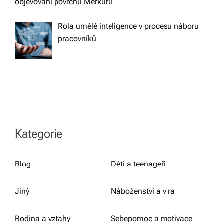
objevování povrchu Merkuru
Rola umělé inteligence v procesu náboru
pracovníků
Kategorie
Blog
Děti a teenageři
Jiný
Náboženství a víra
Rodina a vztahy
Sebepomoc a motivace