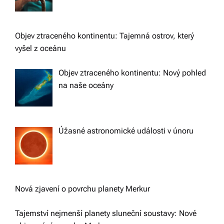
Objev ztraceného kontinentu: Tajemná ostrov, který
vyšel z oceánu
Objev ztraceného kontinentu: Nový pohled
na naše oceány
Úžasné astronomické události v únoru
Nová zjavení o povrchu planety Merkur
Tajemství nejmenší planety sluneční soustavy: Nové