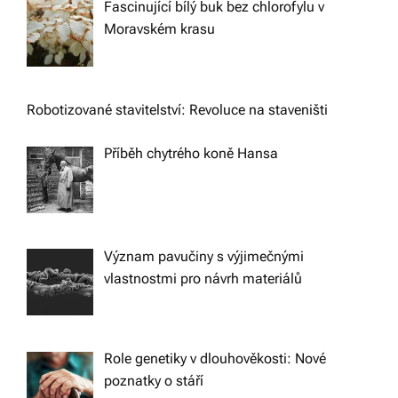
Fascinující bílý buk bez chlorofylu v
Moravském krasu
Robotizované stavitelství: Revoluce na staveništi
Příběh chytrého koně Hansa
Význam pavučiny s výjimečnými
vlastnostmi pro návrh materiálů
Role genetiky v dlouhověkosti: Nové
poznatky o stáří