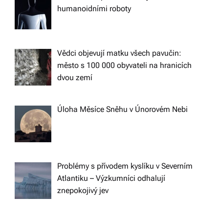
humanoidními roboty
Vědci objevují matku všech pavučin:
město s 100 000 obyvateli na hranicích
dvou zemí
Úloha Měsíce Sněhu v Únorovém Nebi
Problémy s přívodem kyslíku v Severním
Atlantiku – Výzkumníci odhalují
znepokojivý jev