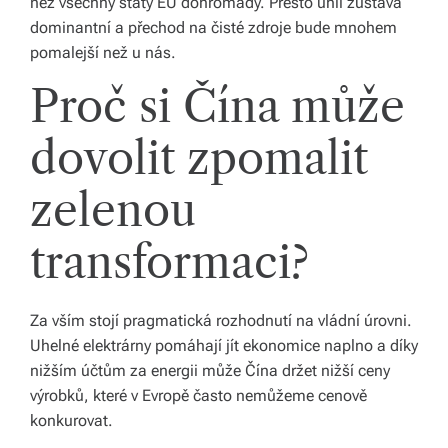
než všechny státy EU dohromady. Přesto uhlí zůstává
dominantní a přechod na čisté zdroje bude mnohem
pomalejší než u nás.
Proč si Čína může
dovolit zpomalit
zelenou
transformaci?
Za vším stojí pragmatická rozhodnutí na vládní úrovni.
Uhelné elektrárny pomáhají jít ekonomice naplno a díky
nižším účtům za energii může Čína držet nižší ceny
výrobků, které v Evropě často nemůžeme cenově
konkurovat.