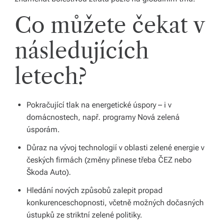
Co můžete čekat v
následujících
letech?
Pokračující tlak na energetické úspory – i v
domácnostech, např. programy Nová zelená
úsporám.
Důraz na vývoj technologií v oblasti zelené energie v
českých firmách (změny přinese třeba ČEZ nebo
Škoda Auto).
Hledání nových způsobů zalepit propad
konkurenceschopnosti, včetně možných dočasných
ústupků ze striktní zelené politiky.