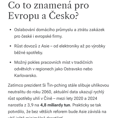
Co to znamená pro
Evropu a Česko?
Oslabování domácího průmyslu a ztrátu zakázek
pro české i evropské firmy.
Růst dovozů z Asie – od elektroniky až po výrobky
běžné spotřeby.
Možný pokles pracovních míst v tradičních
odvětvích v regionech jako Ostravsko nebo
Karlovarsko.
Zatímco prezident Si Ťin-pching stále slibuje uhlíkovou
neutralitu do roku 2060, aktuální data ukazují rychlý
růst spotřeby uhlí v Číně – mezi lety 2020 a 2024
narostla z 3,9 na
4,8 miliardy tun
. Prakticky se tak
potvrdilo, že bez větších reforem bude Asie závislá na