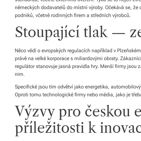
německých dodavatelů do místní výroby. Očekává se, že do
podniků, včetně rodinných firem a středních výrobců.
Stoupající tlak — 
Něco vědí o evropských regulacích například v Plzeňském
právě na velké korporace s miliardovými obraty. Zákazníci 
regulátor stanovuje jasná pravidla hry. Menší firmy jsou 
nim.
Specifické jsou tím odvětví jako energetika, automobilo
Oproti tomu technologické firmy nebo média, jako je třeba
Výzvy pro českou 
příležitosti k inovac