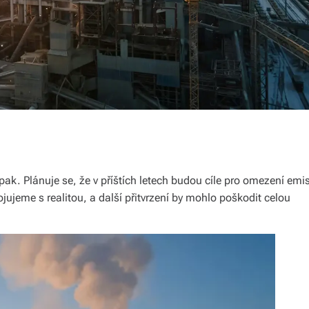
k. Plánuje se, že v příštích letech budou cíle pro omezení emis
ojujeme s realitou, a další přitvrzení by mohlo poškodit celou