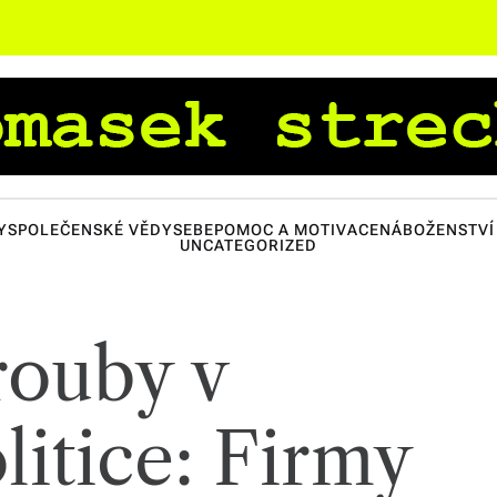
Y
SPOLEČENSKÉ VĚDY
SEBEPOMOC A MOTIVACE
NÁBOŽENSTVÍ 
UNCATEGORIZED
rouby v
litice: Firmy