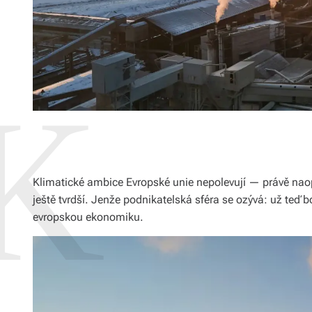
Klimatické ambice Evropské unie nepolevují — právě naopa
ještě tvrdší. Jenže podnikatelská sféra se ozývá: už teď b
evropskou ekonomiku.