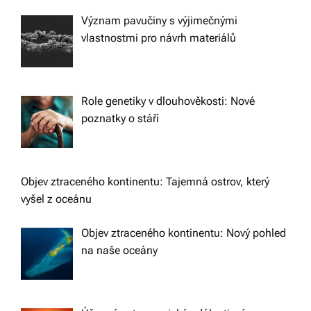
Význam pavučiny s výjimečnými
vlastnostmi pro návrh materiálů
Role genetiky v dlouhověkosti: Nové
poznatky o stáří
Objev ztraceného kontinentu: Tajemná ostrov, který
vyšel z oceánu
Objev ztraceného kontinentu: Nový pohled
na naše oceány