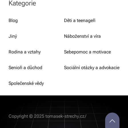
Kategorie
Blog
Děti a teenageři
Jiný
Náboženství a víra
Rodina a vztahy
Sebepomoc a motivace
Senioři a důchod
Sociální otázky a advokacie
Společenské vědy
Copyright © 2025 tomasek-strechy.cz/