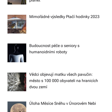
planet
Mimořádné výsledky Ptačí hodinky 2023
Budoucnost péče o seniory s
humanoidními roboty
Vědci objevují matku všech pavučin:
město s 100 000 obyvateli na hranicích
dvou zemí
Úloha Měsíce Sněhu v Únorovém Nebi