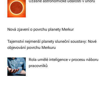
Úžasné astronomické události v únoru
Nová zjavení o povrchu planety Merkur
Tajemství nejmenší planety sluneční soustavy: Nové
objevování povrchu Merkuru
Rola umělé inteligence v procesu náboru
pracovníků