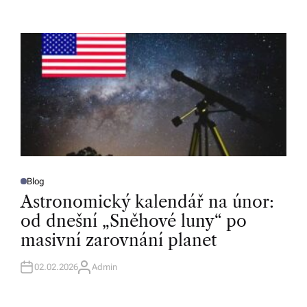
T
H
O
R
Blog
P
O
Astronomický kalendář na únor:
S
T
od dnešní „Sněhové luny“ po
E
D
masivní zarovnání planet
I
N
02.02.2026
Admin
A
U
T
H
O