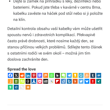
Dejte si zámek na přihrádku s léky, dezinfekcí nebo
bateriemi. Pokud jste třeba v kavárně v centru Brna,
kabelku zavěste na háček pod stůl nebo si ji položte
na klín.
Detailní kontrola obsahu vaší kabelky vám může ušetřit
spoustu nervů i zdravotních komplikací. Překvapivě
často právě drobnosti, které nosíme každý den, se
stanou příčinou velkých problémů. Sdílejte tento článek
s ostatními rodiči ve svém okolí – možná jim tím
doslova zachráníte den.
Spread the love