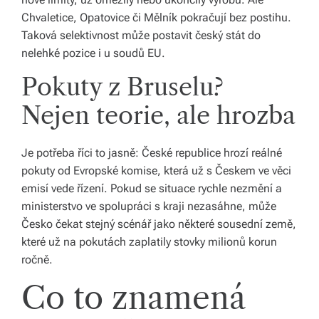
Chvaletice, Opatovice či Mělník pokračují bez postihu.
Taková selektivnost může postavit český stát do
nelehké pozice i u soudů EU.
Pokuty z Bruselu?
Nejen teorie, ale hrozba
Je potřeba říci to jasně: České republice hrozí reálné
pokuty od Evropské komise, která už s Českem ve věci
emisí vede řízení. Pokud se situace rychle nezmění a
ministerstvo ve spolupráci s kraji nezasáhne, může
Česko čekat stejný scénář jako některé sousední země,
které už na pokutách zaplatily stovky milionů korun
ročně.
Co to znamená