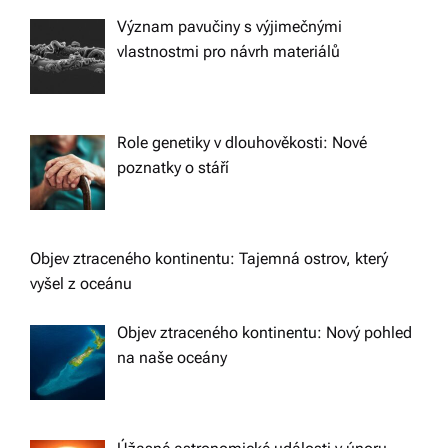
Význam pavučiny s výjimečnými
vlastnostmi pro návrh materiálů
Role genetiky v dlouhověkosti: Nové
poznatky o stáří
Objev ztraceného kontinentu: Tajemná ostrov, který
vyšel z oceánu
Objev ztraceného kontinentu: Nový pohled
na naše oceány