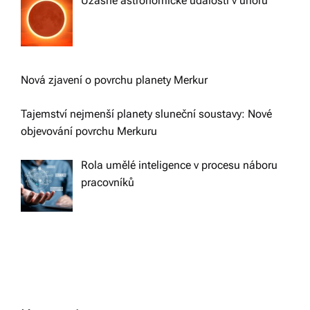
Úžasné astronomické události v únoru
Nová zjavení o povrchu planety Merkur
Tajemství nejmenší planety sluneční soustavy: Nové
objevování povrchu Merkuru
Rola umělé inteligence v procesu náboru
pracovníků