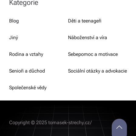
Kategorie
Blog
Děti a teenageři
Jiný
Náboženství a víra
Rodina a vztahy
Sebepomoc a motivace
Senioři a důchod
Sociální otázky a advokacie
Společenské vědy
Copyright © 2025 tomasek-strechy.cz/