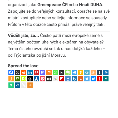
organizací jako
Greenpeace ČR
nebo
Hnutí DUHA
.
Zapojujte se do veřejných konzultací, obraťte se na své
místní zastupitele nebo sdílejte informace se sousedy.
Průlom v této otázce často přináší právě veřejný tlak.
Věděli jste, že…
Česko patří mezi evropské země s
největším počtem uhelných elektráren na obyvatele?
Téma čistého ovzduší se tak u nás dotýká každého –
od Frýdlantska po jižní Moravu.
Spread the love