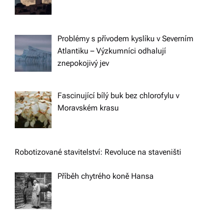
Problémy s přívodem kyslíku v Severním
Atlantiku – Výzkumníci odhalují
znepokojivý jev
Fascinující bílý buk bez chlorofylu v
Moravském krasu
Robotizované stavitelství: Revoluce na staveništi
Příběh chytrého koně Hansa