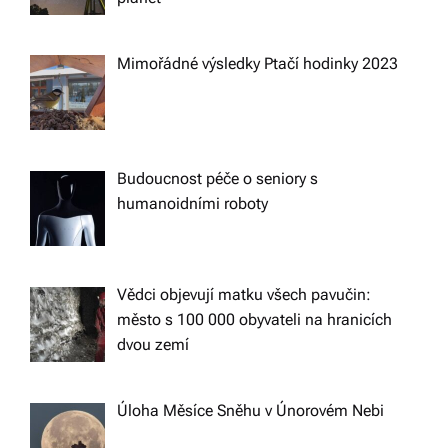
Mimořádné výsledky Ptačí hodinky 2023
Budoucnost péče o seniory s
humanoidními roboty
Vědci objevují matku všech pavučin:
město s 100 000 obyvateli na hranicích
dvou zemí
Úloha Měsíce Sněhu v Únorovém Nebi