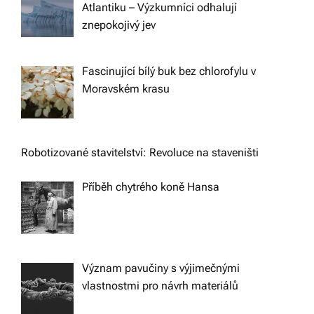
Atlantiku – Výzkumníci odhalují
znepokojivý jev
Fascinující bílý buk bez chlorofylu v
Moravském krasu
Robotizované stavitelství: Revoluce na staveništi
Příběh chytrého koně Hansa
Význam pavučiny s výjimečnými
vlastnostmi pro návrh materiálů