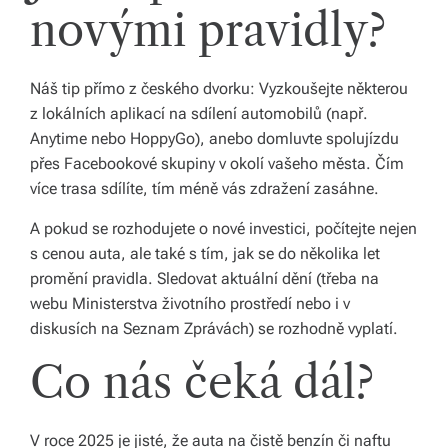
novými pravidly?
Náš tip přímo z českého dvorku: Vyzkoušejte některou
z lokálních aplikací na sdílení automobilů (např.
Anytime nebo HoppyGo), anebo domluvte spolujízdu
přes Facebookové skupiny v okolí vašeho města. Čím
více trasa sdílíte, tím méně vás zdražení zasáhne.
A pokud se rozhodujete o nové investici, počítejte nejen
s cenou auta, ale také s tím, jak se do několika let
promění pravidla. Sledovat aktuální dění (třeba na
webu Ministerstva životního prostředí nebo i v
diskusích na Seznam Zprávách) se rozhodně vyplatí.
Co nás čeká dál?
V roce 2025 je jisté, že auta na čistě benzín či naftu