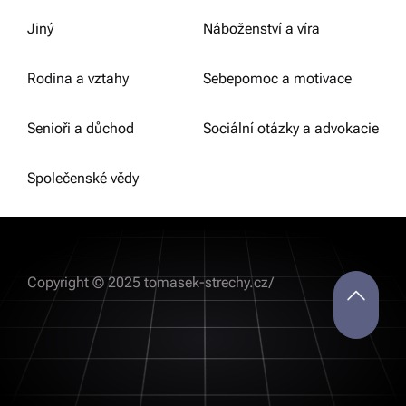
Jiný
Náboženství a víra
Rodina a vztahy
Sebepomoc a motivace
Senioři a důchod
Sociální otázky a advokacie
Společenské vědy
Copyright © 2025 tomasek-strechy.cz/