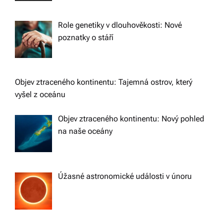
Role genetiky v dlouhověkosti: Nové
poznatky o stáří
Objev ztraceného kontinentu: Tajemná ostrov, který
vyšel z oceánu
Objev ztraceného kontinentu: Nový pohled
na naše oceány
Úžasné astronomické události v únoru