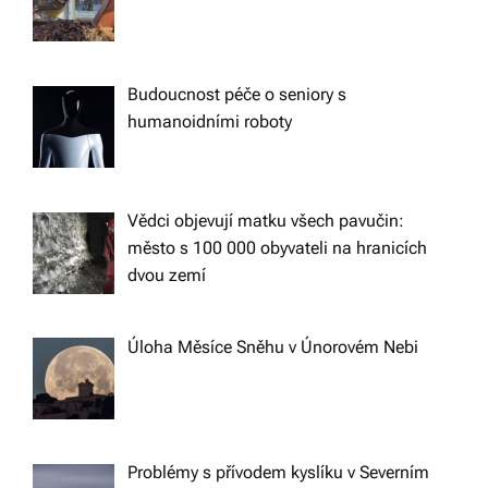
Budoucnost péče o seniory s
humanoidními roboty
Vědci objevují matku všech pavučin:
město s 100 000 obyvateli na hranicích
dvou zemí
Úloha Měsíce Sněhu v Únorovém Nebi
Problémy s přívodem kyslíku v Severním