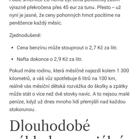
výrazně překročena přes 45 eur za tunu. Přesto – už
nyní je jasné, že ceny pohonných hmot pocítíme na
peněžence každý měsíc.
Zjednodušeně:
Cena benzínu může stoupnout o 2,7 Kč za litr.
Nafta dokonce o 2,9 Kč za litr.
Pokud máte rodinu, která měsíčně najezdí kolem 1 300
kilometrů, a váš vůz spotřebuje 6 litrů na 100 km,
reálně vás měsíční dětská rozvážka do školky a zpátky
může stát o více než dvě stovky navíc. A to nejsou malé
peníze, když už dnes mnoho lidí přemýšlí nad každou
stokorunou.
Dlouhodobé